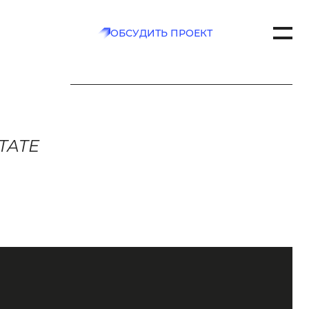
ОБСУДИТЬ ПРОЕКТ
7
CH.COM
ТАТЕ
РТАКОВСКАЯ , Д. 2А
ТЬ