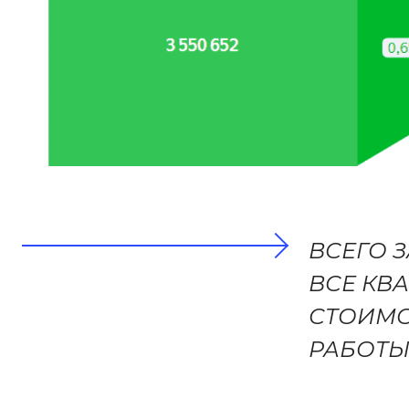
ВСЕГО 
ВСЕ КВ
СТОИМОС
РАБОТЫ