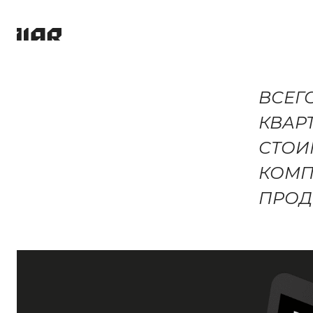
ПРОЕКТЫ (
ВСЕГО
КВАР
СТОИМ
УСЛУГИ
КОМП
ПРОД
КОМПАНИ