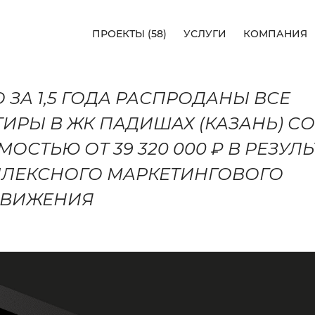
ПРОЕКТЫ (58)
УСЛУГИ
КОМПАНИЯ
58)
 ЗА 1,5 ГОДА РАСПРОДАНЫ ВСЕ
+7 (962) 557-23-0
ТИРЫ В ЖК ПАДИШАХ (КАЗАНЬ) СО
HELLO@ILARTE
ОСТЬЮ ОТ 39 320 000 ₽ В РЕЗУЛЬ
КАЗАНЬ, УЛ. СПА
ЛЕКСНОГО МАРКЕТИНГОВОГО
ВИЖЕНИЯ
ОБСУДИ
Я
ПРОЕКТ