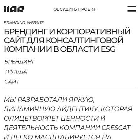
ОБСУДИТЬ ПРОЕКТ
BRANDING, WEBSITE
БРЕНДИНГ И КОРПОРАТИВНЫЙ
ПРОЕКТЫ (58)
САЙТ ДЛЯ КОНСАЛТИНГОВОЙ
КОМПАНИИ В ОБЛАСТИ ESG
УСЛУГИ
БРЕНДИНГ
КОМПАНИЯ
ТИЛЬДА
САЙТ
КОНТАКТЫ
МЫ РАЗРАБОТАЛИ ЯРКУЮ,
ДИНАМИЧНУЮ АЙДЕНТИКУ, КОТОРАЯ
ОЛИЦЕТВОРЯЕТ ЦЕННОСТИ И
ДЕЯТЕЛЬНОСТЬ КОМПАНИИ CRESCAT
И ЛЕГКО МАСШТАБИРУЕТСЯ НА