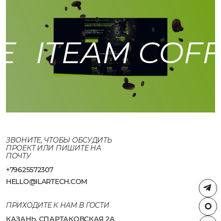
E
ITEAM COFF
ЗВОНИТЕ, ЧТОБЫ ОБСУДИТЬ
ПРОЕКТ ИЛИ ПИШИТЕ НА
ПОЧТУ
+79625572307
HELLO@ILARTECH.COM
ПРИХОДИТЕ К НАМ В ГОСТИ
КАЗАНЬ, СПАРТАКОВСКАЯ 2А