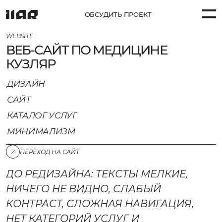
ОБСУДИТЬ ПРОЕКТ
WEBSITE
ВЕБ-САЙТ ПО МЕДИЦИНЕ
ПРОЕКТЫ (58)
КУЗЛЯР
УСЛУГИ
ДИЗАЙН
САЙТ
КОМПАНИЯ
КАТАЛОГ УСЛУГ
КОНТАКТЫ
МИНИМАЛИЗМ
ПЕРЕХОД НА САЙТ
ДО РЕДИЗАЙНА: ТЕКСТЫ МЕЛКИЕ,
НИЧЕГО НЕ ВИДНО, СЛАБЫЙ
КОНТРАСТ, СЛОЖНАЯ НАВИГАЦИЯ,
НЕТ КАТЕГОРИЙ УСЛУГ И