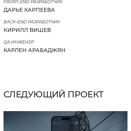
FRONT–END РАЗРАБОТЧИК
ДАРЬЕ КАРПЕЕВА
BACK–END РАЗРАБОТЧИК
КИРИЛЛ ВИШЕВ
QA ИНЖЕНЕР
КАРЛЕН АРАБАДЖЯН
СЛЕДУЮЩИЙ ПРОЕКТ